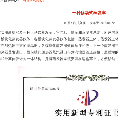
页
>
技术中心
>
一种移动式蒸发车
一种移动式蒸发车
来源：四川兴澳 发布于 2017-01-20
用新型涉及一种运动式蒸发车，它包括运输车和蒸发器系统，所述的蒸
个模块化蒸发器效体，各模块化蒸发器效体包括一蒸
发器主体，蒸发器主
置在加热器下方的
结晶器，各模块化蒸发器效体顺序相连，上一个蒸发器
加热器蒸发进口，最前端的加热器蒸汽进口与蒸汽输送管道连接，最后
端
器和分离体设计为一体结构，并将蒸
发器系统安装在运输车上，方便移动