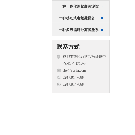
一种一体化热絮凝沉淀设
一种移动式电絮凝设备
一种多级循环分离脱盐系
成都市锦悦西路77号环球中
心N1区 1710室
sier@scsier.com
028-89147668
028-89147668