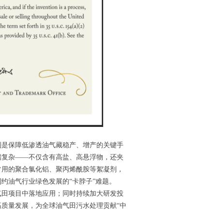
则是保障低渗透油气藏稳产、增产的关键手
端复杂——不仅含有高盐、高悬浮物，还夹
常用的聚合氯化铝、聚丙烯酰胺等絮凝剂，
约油气行业绿色发展的“卡脖子”难题。
气田项目中落地应用；同时持续加大研发投
质量发展，为全球油气田污水处理贡献“中