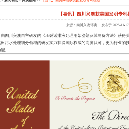
页
>
新闻动态
>
兴澳新闻
>>
【喜讯】四川兴澳获美国发明专利授权
【喜讯】四川兴澳获美国发明专利
来源：四川兴澳环境 发布于 2025-11-17
，由四川兴澳自主研发的《压裂返排液处理用絮凝剂及其制备方法》获得
气田污水处理细分领域的研发实力获得国际权威的高度认可，更为行业的
动能。