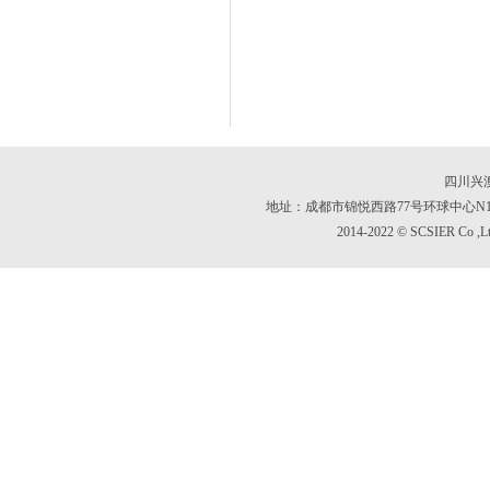
四川兴
地址：成都市锦悦西路77号环球中心N1区 171
2014-2022 © SCSIER Co ,Lt