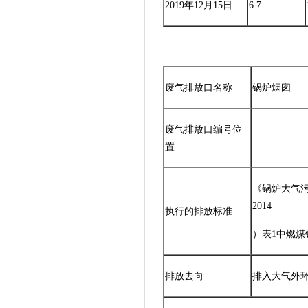
2019年12月15日
6.7
废气排放口名称
锅炉烟囱
废气排放口编号位
置
《锅炉大气污
2014
执行的排放标准
）表1中燃煤
排放去向
排入大气外