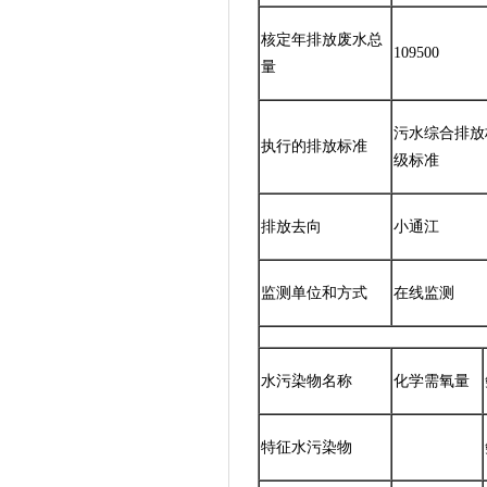
核定年排放废水总
109500
量
污水综合排放标准
执行的排放标准
级标准
排放去向
小通江
监测单位和方式
在线监测
水污染物名称
化学需氧量
特征水污染物