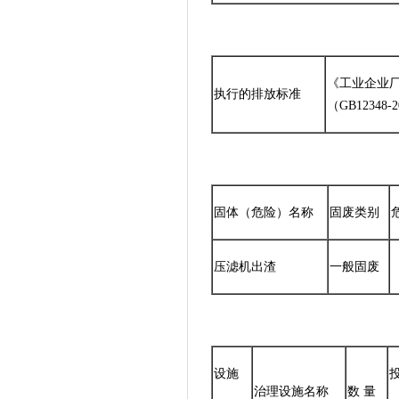
《工业企业
执行的排放标准
（GB12348
固体（危险）名称
固废类别
压滤机出渣
一般固废
设施
治理设施名称
数 量