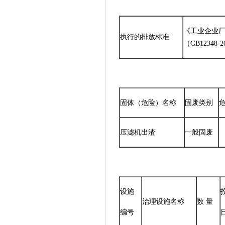
《工业企业
执行的排放标准
（GB12348-
固体（危险）名称
固废类别
危
压滤机出渣
一般固废
设施
治理设施名称
数 量
编号