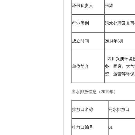
环保负责人
张涛
行业类别
污水处理及其再生
成立时间
2014年6月
四川兴澳环境技
单位简介
务、固废、大气
资、运营等环保
废水排放信息（2019年）
排放口名称
污水排放口
排放口编号
01