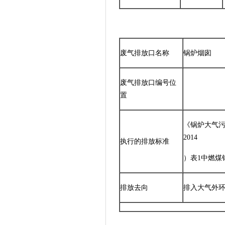
废气排放口名称
锅炉烟囱
废气排放口编号位
置
《锅炉大气污染
2014
执行的排放标准
）表1中燃煤
排放去向
排入大气外